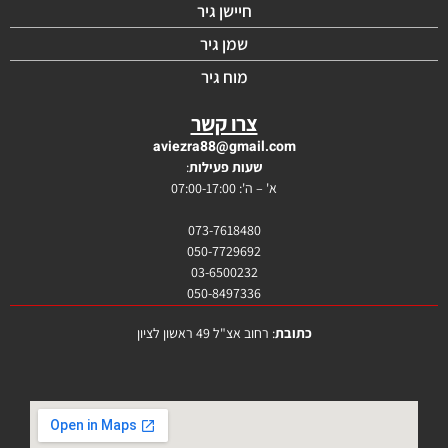
חיישן גיר
שמן גיר
מוח גיר
צרו קשר
aviezra88@gmail.com
שעות פעילות
:
א' – ה': 07:00-17:00
073-7618480
050-7729692
03-6500232
050-8497336
כתובת
: רחוב אצ"ל 49 ראשון לציון