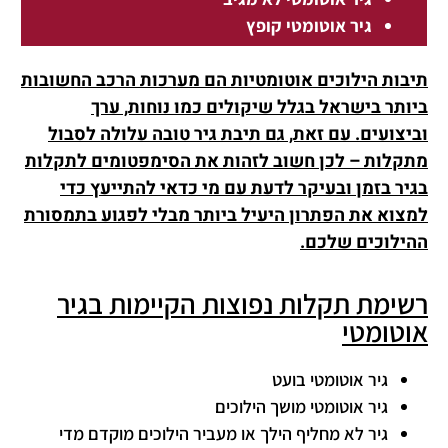
גיר אוטומטי קופץ
תיבות הילוכים אוטומטיות הם מערכות הרכב החשובות
ביותר בישראל בגלל שיקולים כמו נוחות, ערך
וביצועים. עם זאת, גם תיבת גיר טובה עלולה לסבול
מתקלות – לכן חשוב לזהות את הסימפטומים לתקלות
בגיר בזמן ובעיקר לדעת עם מי כדאי להתייעץ כדי
למצוא את הפתרון היעיל ביותר מבלי לפגוע בתמסורת
ההילוכים שלכם.
רשימת תקלות נפוצות הקיימות בגיר
אוטומטי
גיר אוטומטי בועט
גיר אוטומטי מושך הילוכים
גיר לא מחליף הילך או מעביר הילוכים מוקדם מדי