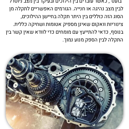
"בועט", כאשר עוברים בין הילוכים ובעיקר בין מצב ניוטרל
לבין מצב נהיגה או חנייה. הגורמים האפשריים לתקלה מן
הסוג הזה כוללים בין היתר תקלה בחיישן ההילוכים,
צינוריות וואקום שאינן מספיק אטומות ושחיקה כללית.
בנוסף, כדאי להתייעץ עם מומחים כדי לוודא שאין קשר בין
התקלה לבין הספק מנוע נמוך.