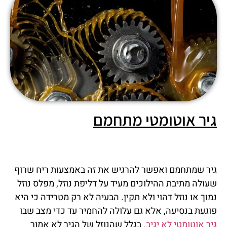
גיר אוטומטי מתחמם
גיר שמתחמם ואפשר להרגיש את זה באמצעות ריח שרוף
שעולה מתיבת ההילוכים מעיד על דליפת נוזל, מפלס נוזל
נמוך או נוזל דהוי ולא תקין. הבעיה לא רק מטרידה כי היא
פוגעת בנסיעה, אלא גם עלולה להחמיר עד כדי מצב שבו
גיר אוטומטי לא יגיב.
בגלל שהנוזל של הגיר לא אמור