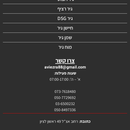
גיר רציף
גיר DSG
חיישן גיר
שמן גיר
מוח גיר
צרו קשר
aviezra88@gmail.com
שעות פעילות
:
א' – ה': 07:00-17:00
073-7618480
050-7729692
03-6500232
050-8497336
כתובת
: רחוב אצ"ל 49 ראשון לציון