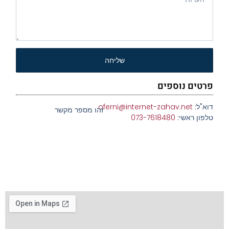
שליחה
פרטים נוספים
דוא"ל:
oferni@internet-zahav.net
זהו מספר מקשר
טלפון ראשי:
073-7618480