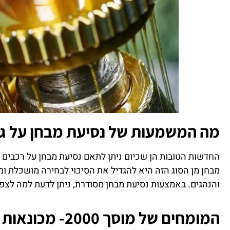
מה המשמעות של נסיעת מבחן על גיר
החדשות הטובות הן שכיום ניתן לתאם נסיעת מבחן על רכבים פ
מבחן מן הסוג הזה היא להגדיל את הסיכוי לבחירה מושכלת ו
והנהגים. באמצעות נסיעת מבחן מסודרת, ניתן לדעת למה לצפו
המומחים של מוסך 2000- מכונאות כללית ותיקוני גירים כאן בשבילך