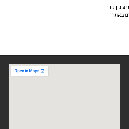
הכריע בין גיר
ים באתר