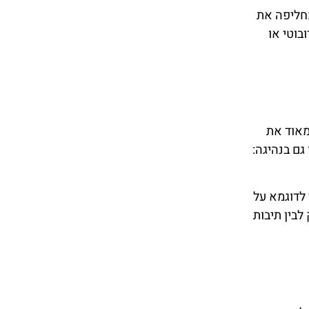
ליפה את
בוטי או
מאוד את
ם בנהיגה:
 לדוגמא על
לבין תיבות