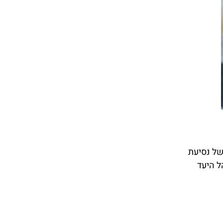
של נסיעת
ל היעד