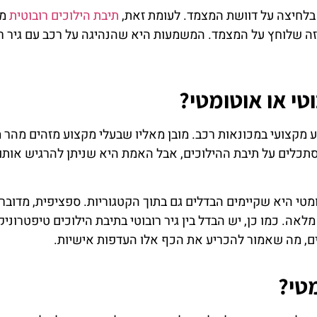
 בלחיצה על דוושת המצמד. לעומת זאת,
תיבת הילוכים רובוטית
מח
 זה שלוחץ על המצמד. המשמעות היא שהנהיגה על רכב עם גיר רו
טי או אוטומטי?
קע מקצועי במכונאות רכב. מובן מאליו שבעלי מקצוע מזהים מהר 
לים על תיבת ההילוכים, אבל האמת היא שניתן להרגיש אותו ג
ומטי היא שקיימים הבדלים גם בתוך הקטגוריות. ספציפית, מדובר
אה. כמו כן, יש הבדל בין גיר רובוטי בתיבת הילוכים טיפטרוניק 
ים, מה שאמור להכריע את הכף אלו העדפות אישיות.
מטי?