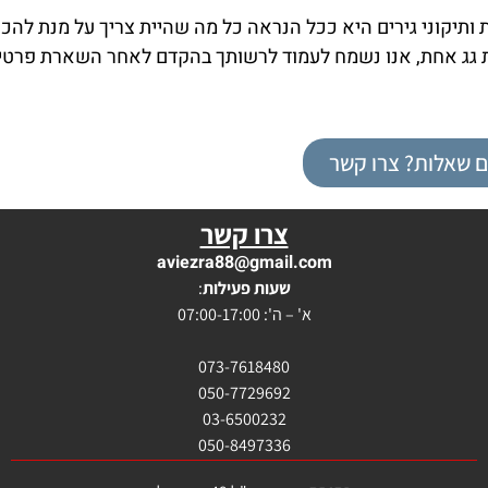
חים של מוסך 2000- מכונאות כללית ותיקוני גירים היא ככל הנראה כל מה שהיית צריך על מנת ל
רת גג אחת, אנו נשמח לעמוד לרשותך בהקדם לאחר השארת פרט
ם שאלות? צרו קשר
צרו קשר
aviezra88@gmail.com
שעות פעילות
:
א' – ה': 07:00-17:00
073-7618480
050-7729692
03-6500232
050-8497336