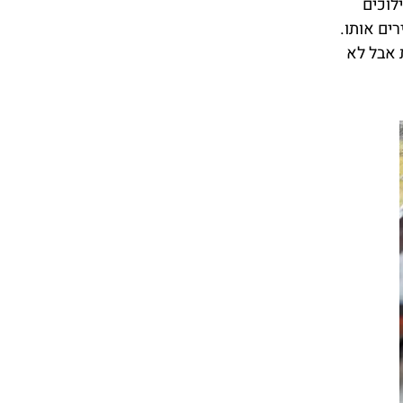
לוכים
ים אותו.
ת אבל לא