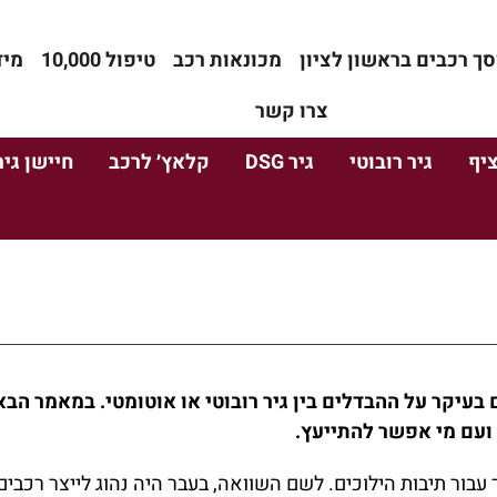
סך רכבים בראשון לציון
מכונאות רכב
טיפול 10,000
מיד
צרו קשר
ציף
גיר רובוטי
גיר DSG
קלאץ׳ לרכב
חיישן גיר
בעיקר על ההבדלים בין גיר רובוטי או אוטומטי. במאמר הבא
ועם מי אפשר להתייעץ.
 עבור תיבות הילוכים. לשם השוואה, בעבר היה נהוג לייצר רכבים