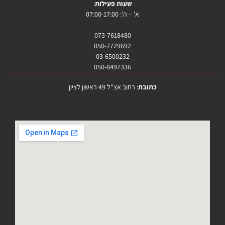
שעות פעילות
:
א' – ה': 07:00-17:00
073-7618480
050-7729692
03-6500232
050-8497336
כתובת
: רחוב אצ"ל 49 ראשון לציון