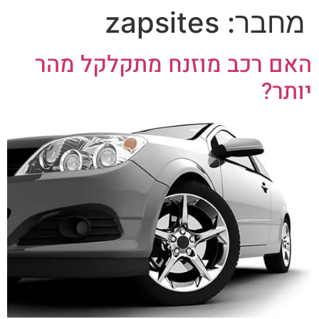
מחבר:
zapsites
האם רכב מוזנח מתקלקל מהר
יותר?