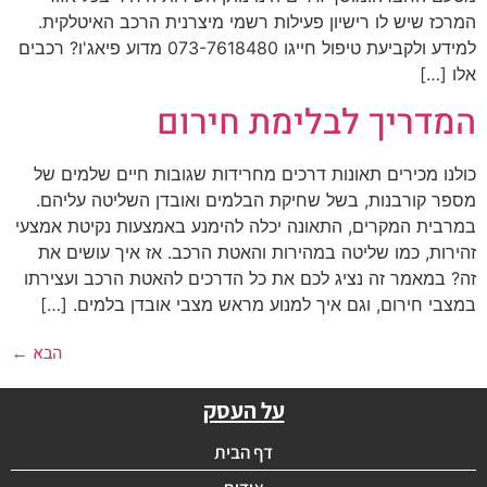
המרכז שיש לו רישיון פעילות רשמי מיצרנית הרכב האיטלקית.
למידע ולקביעת טיפול חייגו 073-7618480 מדוע פיאג'ו? רכבים
אלו […]
המדריך לבלימת חירום
כולנו מכירים תאונות דרכים מחרידות שגובות חיים שלמים של
מספר קורבנות, בשל שחיקת הבלמים ואובדן השליטה עליהם.
במרבית המקרים, התאונה יכלה להימנע באמצעות נקיטת אמצעי
זהירות, כמו שליטה במהירות והאטת הרכב. אז איך עושים את
זה? במאמר זה נציג לכם את כל הדרכים להאטת הרכב ועצירתו
במצבי חירום, וגם איך למנוע מראש מצבי אובדן בלמים. […]
הבא
←
על העסק
דף הבית