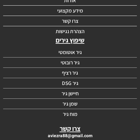
אודות
מידע מקצועי
צרו קשר
הצהרת נגישות
שיפוץ גירים
גיר אוטומטי
גיר רובוטי
גיר רציף
גיר DSG
חיישן גיר
שמן גיר
מוח גיר
צרו קשר
aviezra88@gmail.com