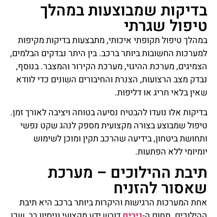
בדיקות שמבוצעות במהלך
טיפול שגרתי
במהלך טיפול תקופתי איכותי, מתבצעות בדיקות מקיפות
למערכות החשובות ביותר ברכב. בין היתר נבדקים הבלמים,
הצמיגים, מערכת ההיגוי, מערכת הקירור והמצבר. בנוסף,
נבדק מצב הרצועות, הצנרת והחיבורים השונים כדי לוודא
שאין בלאי חריג או דליפות.
בדיקות אלו נועדו להבטיח נסיעה בטוחה ויציבה לאורך זמן.
טיפול שמבוצע בצורה מקצועית מספק לנהג שקט נפשי
ותחושת ביטחון, בידיעה שהרכב תקין ומוכן לשימוש
יומיומי ללא הפתעות.
תיבת ההילוכים – מערכת
שאסור להזניח
אחת המערכות הרגישות והיקרות ביותר ברכב היא תיבת
ההילוכים. תחום ה-
גירים
דורש ידע מקצועי וניסיון רב, שכן